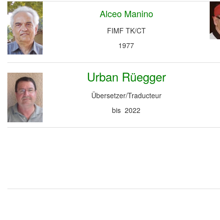
Alceo Manino
FIMF TK/CT
1977
Urban Rüegger
Übersetzer/Traducteur
bis 2022