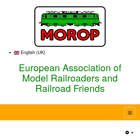
English (UK)
European Association of
Model Railroaders and
Railroad Friends
Emp